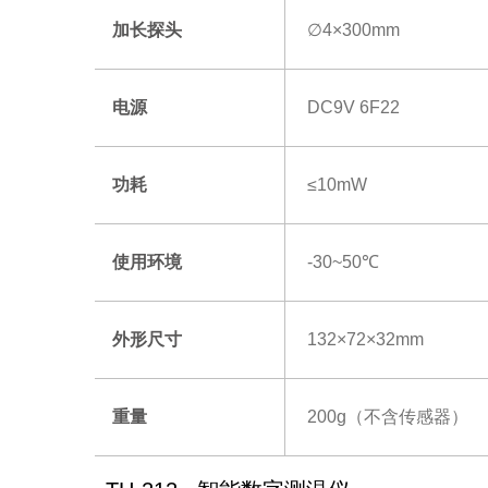
加长探头
∅4×300mm
电源
DC9V 6F22
功耗
≤10mW
使用环境
-30~50℃
外形尺寸
132×72×32mm
重量
200g（不含传感器）