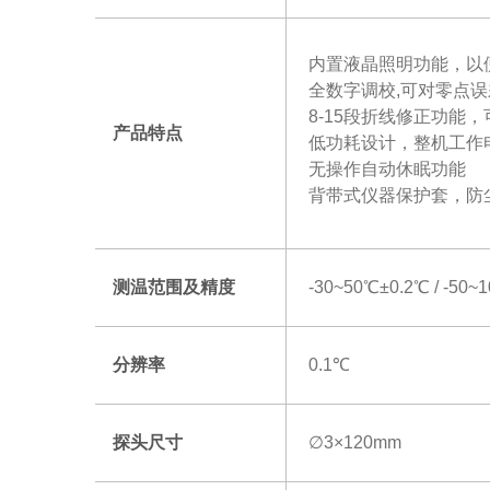
内置液晶照明功能，以
全数字调校,可对零点
8-15段折线修正功能
产品特点
低功耗设计，整机工作
无操作自动休眠功能
背带式仪器保护套，防
测温范围及精度
-30~50℃±0.2℃ / -50
分辨率
0.1℃
探头尺寸
∅3×120mm