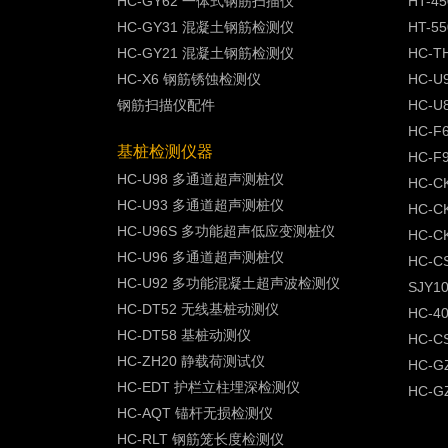
HC-GY62 一体式钢筋扫描仪
HT-
HC-GY31 混凝土钢筋检测仪
HT-
HC-GY21 混凝土钢筋检测仪
HC-
HC-X6 钢筋锈蚀检测仪
HC-
钢筋扫描仪配件
HC-
HC-
基桩检测仪器
HC-
HC-U98 多通道超声测桩仪
HC-
HC-U93 多通道超声测桩仪
HC-
HC-U96S 多功能超声低应变测桩仪
HC-
HC-U96 多通道超声测桩仪
HC-
HC-U92 多功能混凝土超声波检测仪
SJY
HC-DT52 无线基桩动测仪
HC-
HC-DT58 基桩动测仪
HC-
HC-ZH20 静载荷测试仪
HC-
HC-EDT 护栏立柱埋深检测仪
HC-G
HC-AQT 锚杆无损检测仪
HC-RLT 钢筋笼长度检测仪