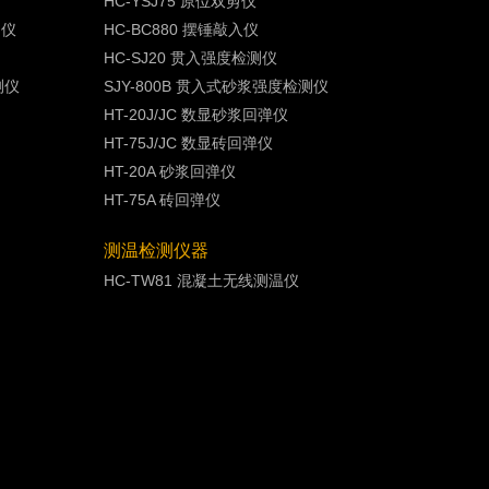
HC-YSJ75 原位双剪仪
测仪
HC-BC880 摆锤敲入仪
HC-SJ20 贯入强度检测仪
测仪
SJY-800B 贯入式砂浆强度检测仪
HT-20J/JC 数显砂浆回弹仪
HT-75J/JC 数显砖回弹仪
HT-20A 砂浆回弹仪
HT-75A 砖回弹仪
测温检测仪器
HC-TW81 混凝土无线测温仪