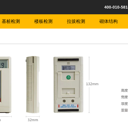
400-010-58
基桩检测
楼板检测
拉拔检测
砌体结构