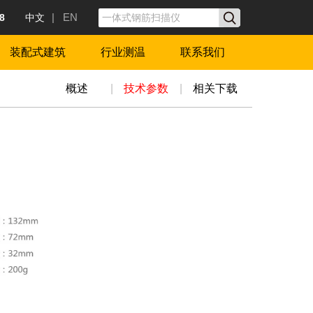
| EN
18
中文
装配式建筑
行业测温
联系我们
概述
|
技术参数
|
相关下载