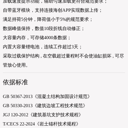
加载速度提示功能，辅助匀速加载更符合规范要求；
自带蓝牙模块，支持连接海创APP实现数据上传；
满足持荷5分钟，降荷值小于5%的规范要求；
数据峰值保持，数值10段折线自动修正；
大容量内存，可存储4000条数据；
内置大容量锂电池，连续工作超过3天；
采取过载保护结构 , 在空载超过量程时不会使油缸损坏 , 可尽
管放心使用。
依据标准
GB 50367-2013《混凝土结构加固设计规范》
GB 50330-2013《建筑边坡工程技术规范》
JGJ 120-2012《建筑基坑支护技术规程》
T/CECS 22-2024《岩土锚杆技术规程》