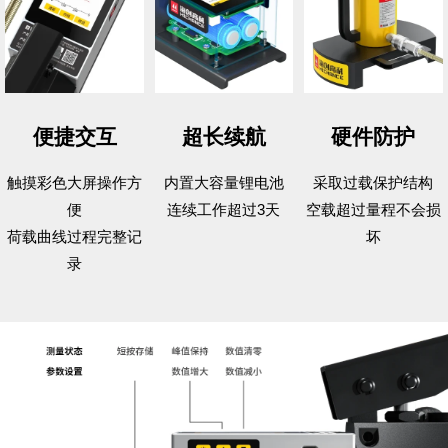
便捷交互
超长续航
硬件防护
触摸彩色大屏操作方
内置大容量锂电池
采取过载保护结构
便
连续工作超过3天
空载超过量程不会损
荷载曲线过程完整记
坏
录