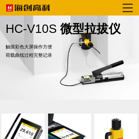
HC-V10S
微型拉拔仪
触摸彩色大屏操作方便
荷载曲线过程完整记录