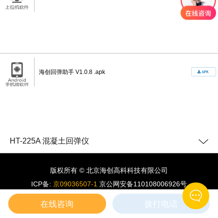
海创回弹助手 V1.0.8 .apk
HT-225A 混凝土回弹仪
版权所有 © 北京海创高科科技有限公司
ICP备:
京09036507-1
京公网安备110108006926号
在线咨询
拨打电话