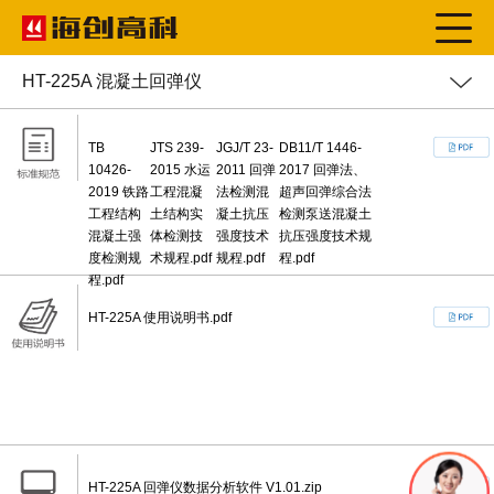
HT-225A 混凝土回弹仪
TB
JTS 239-
JGJ/T 23-
DB11/T 1446-
10426-
2015 水运
2011 回弹
2017 回弹法、
2019 铁路
工程混凝
法检测混
超声回弹综合法
工程结构
土结构实
凝土抗压
检测泵送混凝土
混凝土强
体检测技
强度技术
抗压强度技术规
度检测规
术规程.pdf
规程.pdf
程.pdf
程.pdf
HT-225A 使用说明书.pdf
HT-225A 回弹仪数据分析软件 V1.01.zip