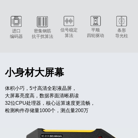
信号稳定
平顺
条形
进口
密集钢筋
算法
四轮驱动
导光柱
编码器
抗干扰算法
小身材大屏幕
体积小巧，5寸高清全彩液晶屏，
大屏幕亮度高，数据界面清晰易读
32位CPU处理器，核心运算速度更流畅，
检测构件存储量1000个，测点量200万