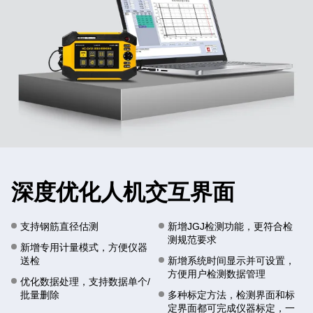
深度优化人机交互界面
支持钢筋直径估测
新增JGJ检测功能，更符合检
测规范要求
新增专用计量模式，方便仪器
送检
新增系统时间显示并可设置，
方便用户检测数据管理
优化数据处理，支持数据单个/
批量删除
多种标定方法，检测界面和标
定界面都可完成仪器标定，一